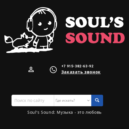
+7 915-382-63-92
Заказать звонок
Поиск
по
сайту
Soul's Sound: Музыка - это любовь