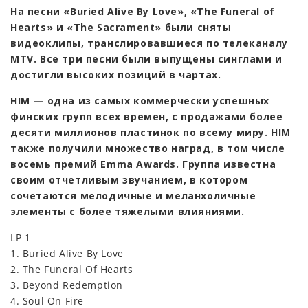
На песни «Buried Alive By Love», «The Funeral of
Hearts» и «The Sacrament» были сняты
видеоклипы, транслировавшиеся по телеканалу
MTV. Все три песни были выпущены синглами и
достигли высоких позиций в чартах.
HIM — одна из самых коммерчески успешных
финских групп всех времен, с продажами более
десяти миллионов пластинок по всему миру. HIM
также получили множество наград, в том числе
восемь премий Emma Awards. Группа известна
своим отчетливым звучанием, в котором
сочетаются мелодичные и меланхоличные
элементы с более тяжелыми влияниями.
LP 1
1. Buried Alive By Love
2. The Funeral Of Hearts
3. Beyond Redemption
4. Soul On Fire