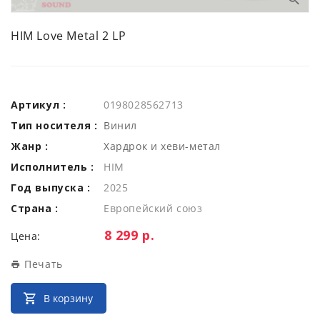
HIM Love Metal 2 LP
Артикул :
0198028562713
Тип носителя :
Винил
Жанр :
Хардрок и хеви-метал
Исполнитель :
HIM
Год выпуска :
2025
Страна :
Европейский союз
Цена:
8 299 р.
Цена:
Печать
В корзину