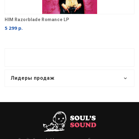
HIM Razorblade Romance LP
5 299 р.
Лидеры продаж