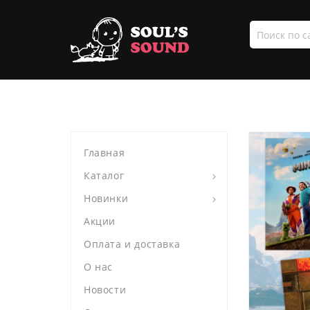
Поиск
по
сайту
Главная
Каталог
Новинки
Акции
Оплата и доставка
О нас
Новости