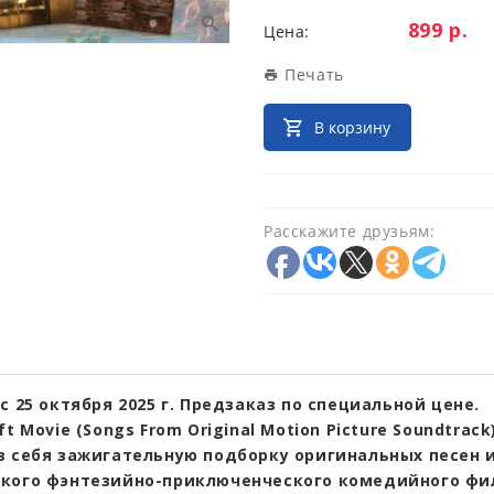
Цена:
899 р.
Цена:
Печать
В корзину
Расскажите друзьям:
с 25 октября 2025 г. Предзаказ по специальной цене.
ft Movie (Songs From Original Motion Picture Soundtrack
в себя зажигательную подборку оригинальных песен 
кого фэнтезийно-приключенческого комедийного фи