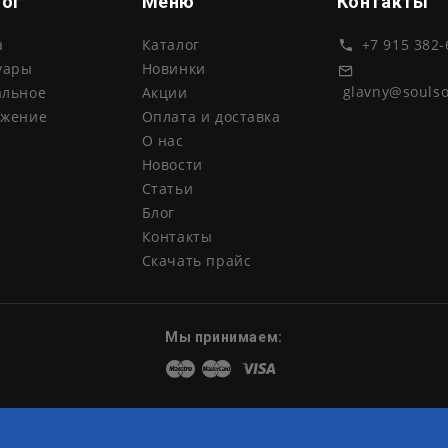
лог
Меню
Контакты
а
Каталог
+7 915 382-
уары
Новинки
glavny@souls
альное
Акции
ожение
Оплата и доставка
О нас
Новости
Статьи
Блог
Контакты
Скачать прайс
Мы принимаем:
Maestro
Master
Visa