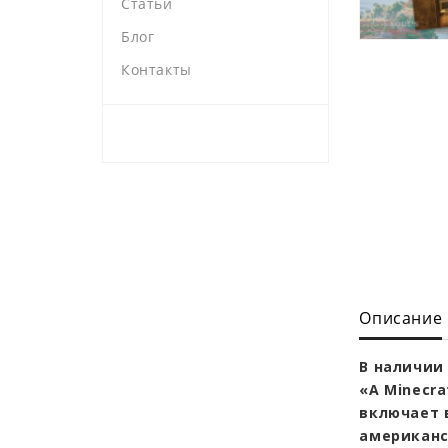
Статьи
Блог
Контакты
Описание
В наличии 
«A Minecra
включает 
американс