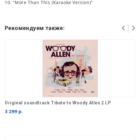
10. “More Than This (Karaoke Version)”
Рекомендуем также:
Original soundtrack Tibute to Woody Allen 2 LP
3 299 р.