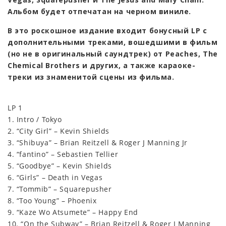
Альбом будет отпечатан на черном виниле.
В это роскошное издание входит бонусный LP с
дополнительными треками, вошедшими в фильм
(но не в оригинальный саундтрек) от Peaches, The
Chemical Brothers и других, а также караоке-
треки из знаменитой сцены из фильма.
LP 1
1. Intro / Tokyo
2. “City Girl” – Kevin Shields
3. “Shibuya” – Brian Reitzell & Roger J Manning Jr
4. “fantino” – Sebastien Tellier
5. “Goodbye” – Kevin Shields
6. “Girls” – Death in Vegas
7. “Tommib” – Squarepusher
8. “Too Young” – Phoenix
9. “Kaze Wo Atsumete” – Happy End
10. “On the Subway” – Brian Reitzell & Roger J Manning