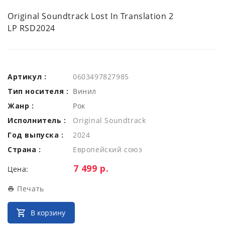
Original Soundtrack Lost In Translation 2
LP RSD2024
Артикул :
0603497827985
Тип носителя :
Винил
Жанр :
Рок
Исполнитель :
Original Soundtrack
Год выпуска :
2024
Страна :
Европейский союз
Цена:
7 499 р.
Цена:
Печать
В корзину