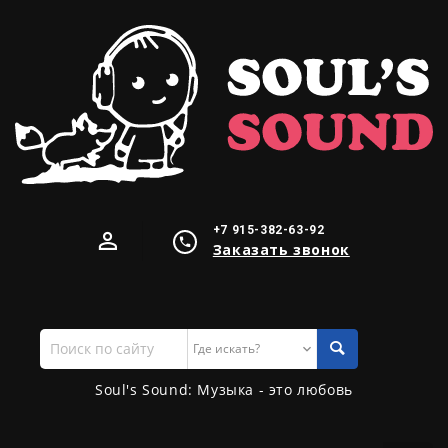
+7 915-382-63-92
Заказать звонок
Поиск
по
сайту
Soul's Sound: Музыка - это любовь