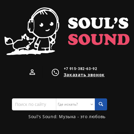
+7 915-382-63-92
Заказать звонок
Поиск
по
сайту
Soul's Sound: Музыка - это любовь