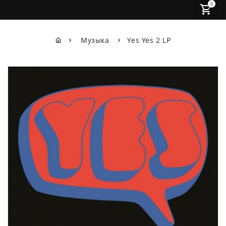
0
Музыка
Yes Yes 2 LP