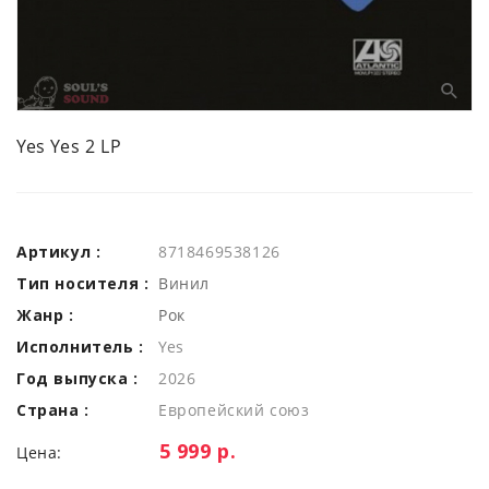
Yes Yes 2 LP
Артикул :
8718469538126
Тип носителя :
Винил
Жанр :
Рок
Исполнитель :
Yes
Год выпуска :
2026
Страна :
Европейский союз
Цена:
5 999 р.
Цена: