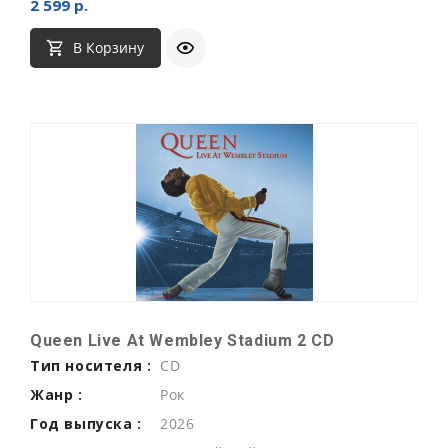
2 599 р.
В Корзину
Queen Live At Wembley Stadium 2 CD
Тип носителя :
CD
Жанр :
Рок
Год выпуска :
2026