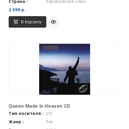
Страна :
Европейский союз
2 599 р.
В Корзину
Queen Made In Heaven CD
Тип носителя :
CD
Жанр :
Рок