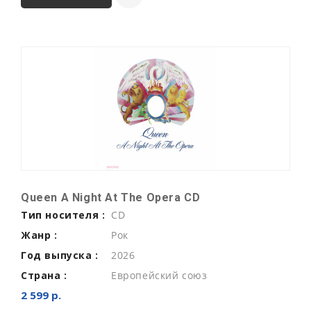
Queen A Night At The Opera CD
Тип носителя :
CD
Жанр :
Рок
Год выпуска :
2026
Страна :
Европейский союз
2 599 р.