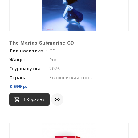
The Marias Submarine CD
Тип носителя :
CD
Жанр :
Рок
Год выпуска :
2026
Страна :
Европейский союз
3 599 р.
В Корзину