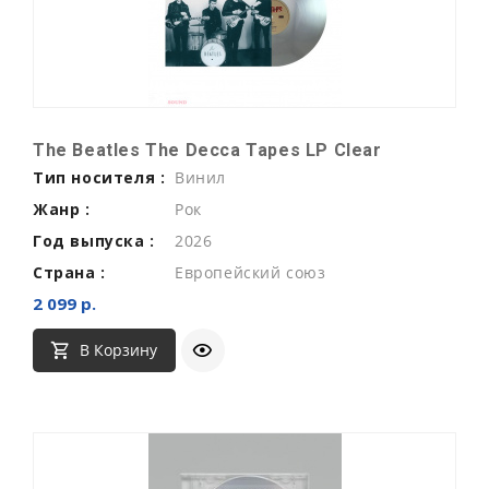
The Beatles The Decca Tapes LP Clear
Тип носителя :
Винил
Жанр :
Рок
Год выпуска :
2026
Страна :
Европейский союз
2 099 р.
В Корзину