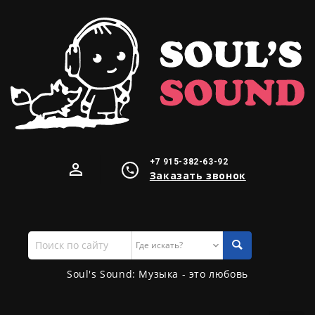
+7 915-382-63-92
Заказать звонок
Поиск
по
сайту
Soul's Sound: Музыка - это любовь