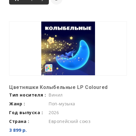
Цветняшки Колыбельные LP Coloured
Тип носителя :
Винил
Жанр :
Поп-музыка
Год выпуска :
2026
Страна :
Европейский союз
3 899 р.