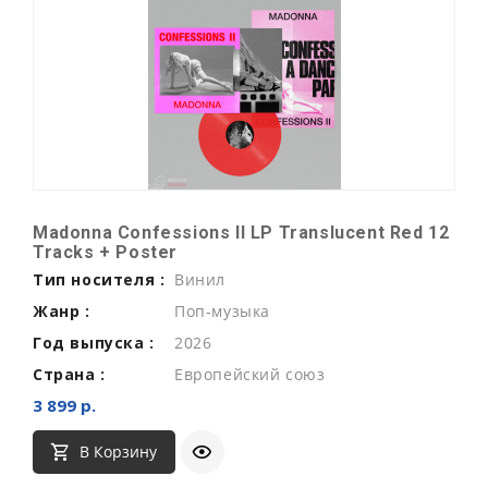
Madonna Confessions II LP Translucent Red 12
Tracks + Poster
Тип носителя :
Винил
Жанр :
Поп-музыка
Год выпуска :
2026
Страна :
Европейский союз
3 899 р.
В Корзину