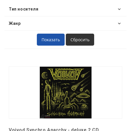
Тип носителя
Жанр
Voivod Synchro Anarchy - deluxe 2 CD