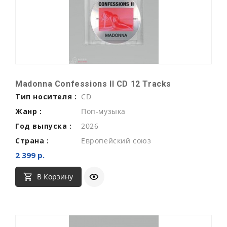
Madonna Confessions II CD 12 Tracks
Тип носителя :
CD
Жанр :
Поп-музыка
Год выпуска :
2026
Страна :
Европейский союз
2 399 р.
В Корзину