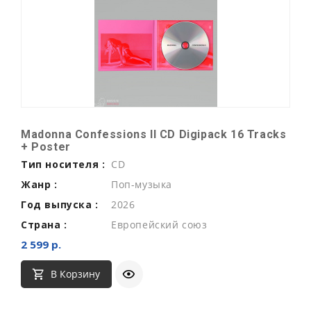
Madonna Confessions II CD Digipack 16 Tracks
+ Poster
Тип носителя :
CD
Жанр :
Поп-музыка
Год выпуска :
2026
Страна :
Европейский союз
2 599 р.
В Корзину