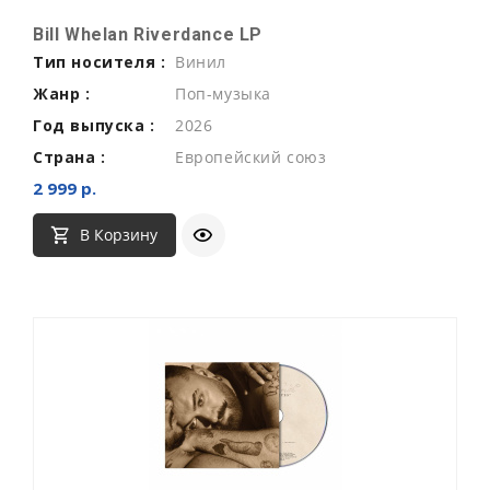
Bill Whelan Riverdance LP
Тип носителя :
Винил
Жанр :
Поп-музыка
Год выпуска :
2026
Страна :
Европейский союз
2 999 р.
В Корзину