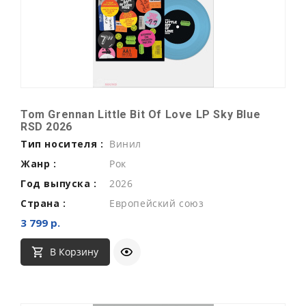
Tom Grennan Little Bit Of Love LP Sky Blue
RSD 2026
Тип носителя :
Винил
Жанр :
Рок
Год выпуска :
2026
Страна :
Европейский союз
3 799 р.
В Корзину