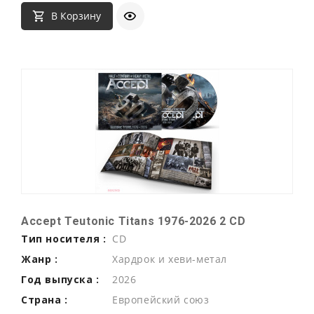
В Корзину
Accept Teutonic Titans 1976-2026 2 CD
Тип носителя :
CD
Жанр :
Хардрок и хеви-метал
Год выпуска :
2026
Страна :
Европейский союз