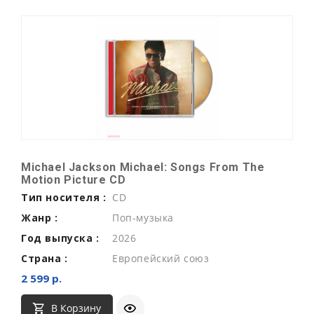
Michael Jackson Michael: Songs From The
Motion Picture CD
Тип носителя :
CD
Жанр :
Поп-музыка
Год выпуска :
2026
Страна :
Европейский союз
2 599 р.
В Корзину