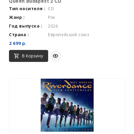
Queen Budapest 2 CD
Тип носителя :
CD
Жанр :
Рок
Год выпуска :
2026
Страна :
Европейский союз
2 699 р.
В Корзину