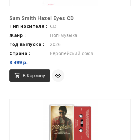
Sam Smith Hazel Eyes CD
Тип носителя :
CD
Жанр :
Поп-музыка
Год выпуска :
2026
Страна :
Европейский союз
3 499 р.
В Корзину