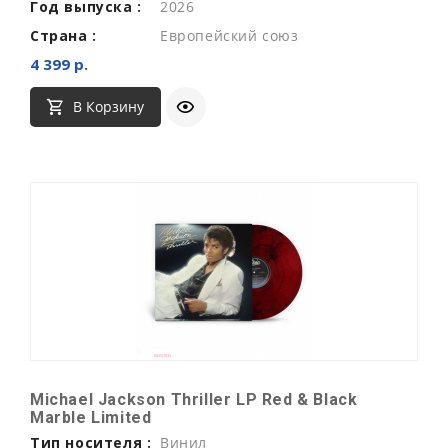
Год выпуска :
2026
Страна :
Европейский союз
4 399 р.
В Корзину
Michael Jackson Thriller LP Red & Black
Marble Limited
Тип носителя :
Винил