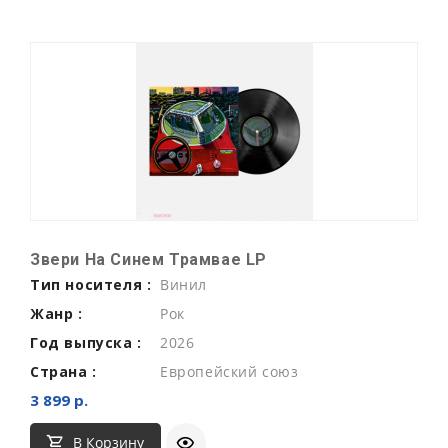
Звери На Синем Трамвае LP
Тип носителя :
Винил
Жанр :
Рок
Год выпуска :
2026
Страна :
Европейский союз
3 899 р.
В Корзину