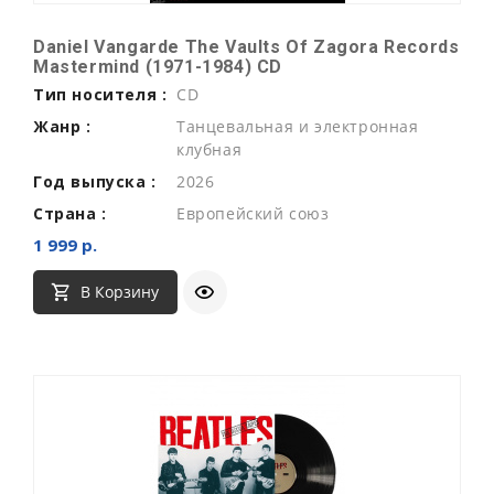
Daniel Vangarde The Vaults Of Zagora Records
Mastermind (1971-1984) CD
Тип носителя :
CD
Жанр :
Танцевальная и электронная
клубная
Год выпуска :
2026
Страна :
Европейский союз
1 999 р.
В Корзину