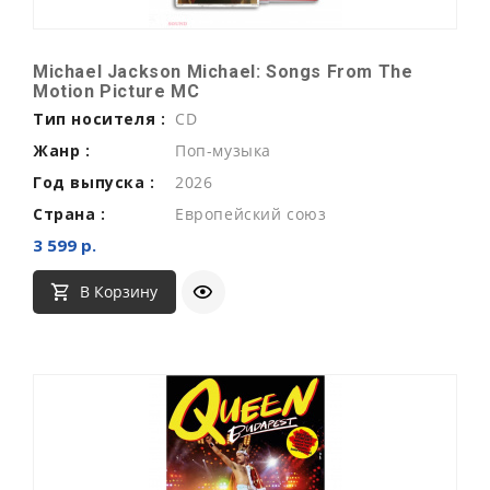
Michael Jackson Michael: Songs From The
Motion Picture MC
Тип носителя :
CD
Жанр :
Поп-музыка
Год выпуска :
2026
Страна :
Европейский союз
3 599 р.
В Корзину