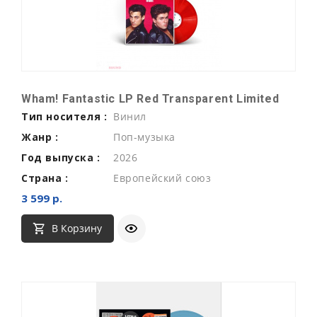
Wham! Fantastic LP Red Transparent Limited
Тип носителя :
Винил
Жанр :
Поп-музыка
Год выпуска :
2026
Страна :
Европейский союз
3 599 р.
В Корзину