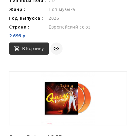
Тип носителя :
CD
Жанр :
Поп-музыка
Год выпуска :
2026
Страна :
Европейский союз
2 699 р.
В Корзину