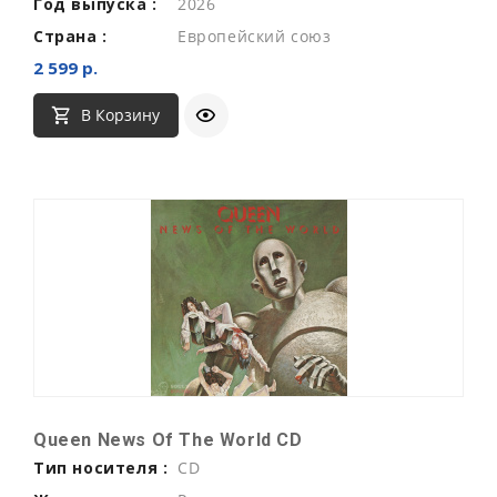
Год выпуска :
2026
Страна :
Европейский союз
2 599 р.
В Корзину
Queen News Of The World CD
Тип носителя :
CD