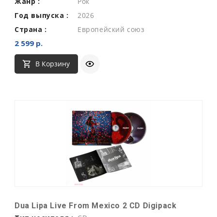
Жанр :
Рок
Год выпуска :
2026
Страна :
Европейский союз
2 599 р.
В Корзину
Dua Lipa Live From Mexico 2 CD Digipack