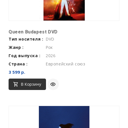
Queen Budapest DVD
Тип носителя :
DVD
Жанр :
Рок
Год выпуска :
2026
Страна :
Европейский союз
3 599 р.
В Корзину