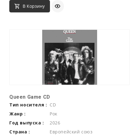
В Корзину
Queen Game CD
Тип носителя :
CD
Жанр :
Рок
Год выпуска :
2026
Страна :
Европейский союз