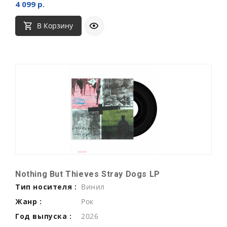
4 099 р.
В Корзину
Nothing But Thieves Stray Dogs LP
Тип носителя :
Винил
Жанр :
Рок
Год выпуска :
2026