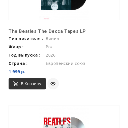
The Beatles The Decca Tapes LP
Тип носителя :
Винил
Жанр :
Рок
Год выпуска :
2026
Страна :
Европейский союз
1 999 р.
В Корзину