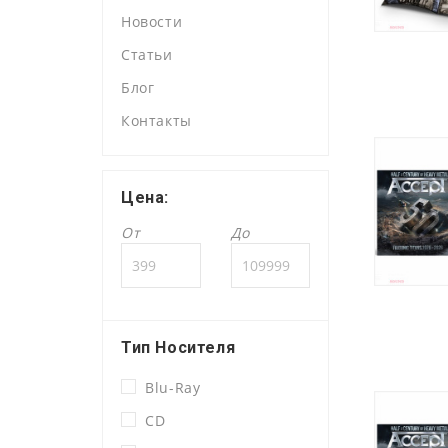
Новости
Статьи
Блог
Контакты
Цена:
От
До
Тип Носителя
Blu-Ray
CD