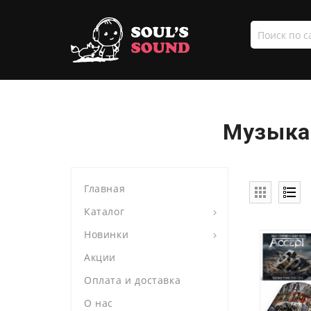
Поиск
по
сайту
Музыка 
Главная
Каталог
Новинки
Акции
Оплата и доставка
О нас