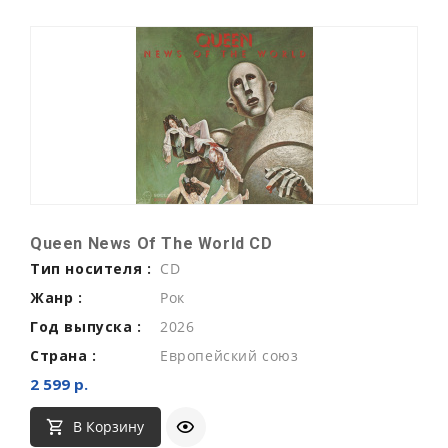
Queen News Of The World CD
Тип носителя :
CD
Жанр :
Рок
Год выпуска :
2026
Страна :
Европейский союз
2 599 р.
В Корзину