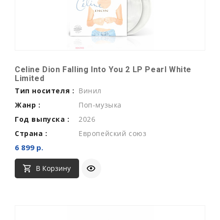
Celine Dion Falling Into You 2 LP Pearl White
Limited
Тип носителя :
Винил
Жанр :
Поп-музыка
Год выпуска :
2026
Страна :
Европейский союз
6 899 р.
В Корзину