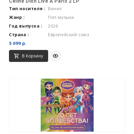
Celine Dion Live A Paris 2 LP
Тип носителя :
Винил
Жанр :
Поп-музыка
Год выпуска :
2026
Страна :
Европейский союз
5 099 р.
В Корзину