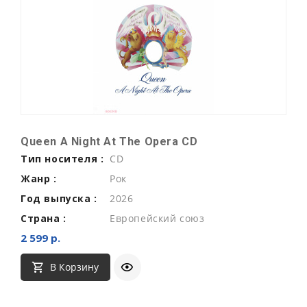
Queen A Night At The Opera CD
Тип носителя :
CD
Жанр :
Рок
Год выпуска :
2026
Страна :
Европейский союз
2 599 р.
В Корзину