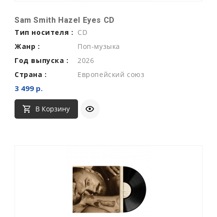
Sam Smith Hazel Eyes CD
Тип носителя :
CD
Жанр :
Поп-музыка
Год выпуска :
2026
Страна :
Европейский союз
3 499 р.
В Корзину