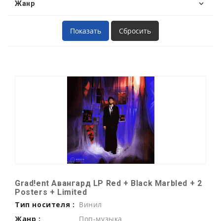
Жанр
Grad!ent Авангард LP Red + Black Marbled + 2
Posters + Limited
Тип носителя :
Винил
Жанр :
Поп-музыка