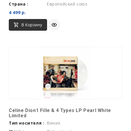
Страна :
Европейский союз
4 499 р.
В Корзину
Celine Dion1 Fille & 4 Types LP Pearl White
Limited
Тип носителя :
Винил