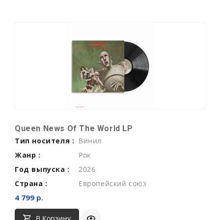
Queen News Of The World LP
Тип носителя :
Винил
Жанр :
Рок
Год выпуска :
2026
Страна :
Европейский союз
4 799 р.
В Корзину