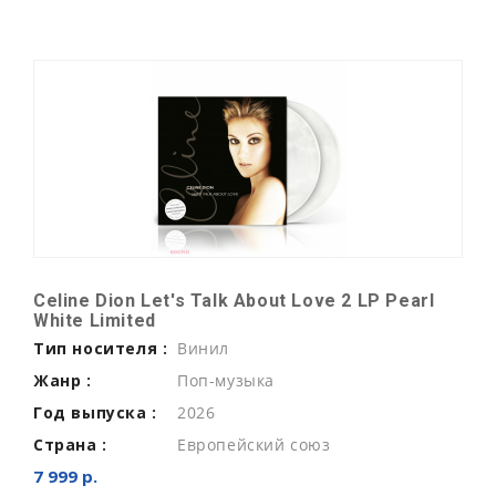
Celine Dion Let's Talk About Love 2 LP Pearl
White Limited
Тип носителя :
Винил
Жанр :
Поп-музыка
Год выпуска :
2026
Страна :
Европейский союз
7 999 р.