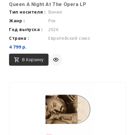
Queen A Night At The Opera LP
Тип носителя :
Винил
Жанр :
Рок
Год выпуска :
2026
Страна :
Европейский союз
4 799 р.
В Корзину