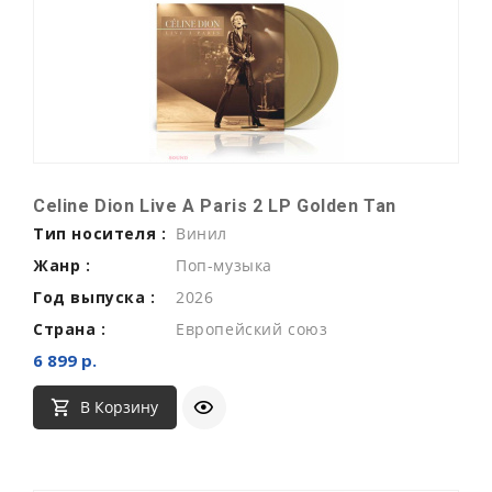
Celine Dion Live A Paris 2 LP Golden Tan
Тип носителя :
Винил
Жанр :
Поп-музыка
Год выпуска :
2026
Страна :
Европейский союз
6 899 р.
В Корзину