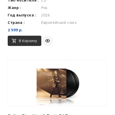
Тип носителя :
CD
Жанр :
Рок
Год выпуска :
2026
Страна :
Европейский союз
2 599 р.
В Корзину