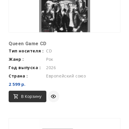
Queen Game CD
Тип носителя :
CD
Жанр :
Рок
Год выпуска :
2026
Страна :
Европейский союз
2 599 р.
В Корзину