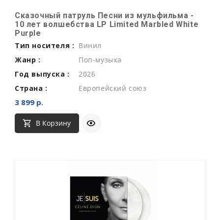
Сказочный патруль Песни из мульфильма -
10 лет волшебства LP Limited Marbled White
Purple
Тип носителя :
Винил
Жанр :
Поп-музыка
Год выпуска :
2026
Страна :
Европейский союз
3 899 р.
В Корзину