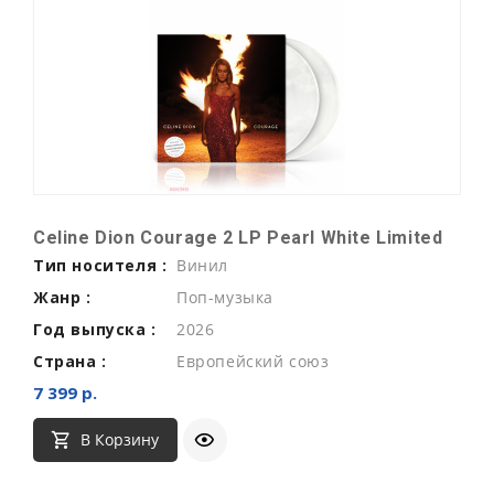
Celine Dion Courage 2 LP Pearl White Limited
Тип носителя :
Винил
Жанр :
Поп-музыка
Год выпуска :
2026
Страна :
Европейский союз
7 399 р.
В Корзину