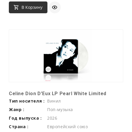
В Корзину
Celine Dion D'Eux LP Pearl White Limited
Тип носителя :
Винил
Жанр :
Поп-музыка
Год выпуска :
2026
Страна :
Европейский союз