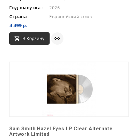
Год выпуска :
2026
Страна :
Европейский союз
4 499 р.
В Корзину
Sam Smith Hazel Eyes LP Clear Alternate
Artwork Limited