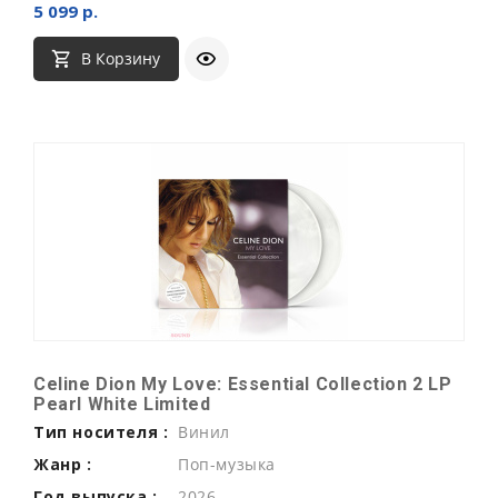
5 099 р.
В Корзину
Celine Dion My Love: Essential Collection 2 LP
Pearl White Limited
Тип носителя :
Винил
Жанр :
Поп-музыка
Год выпуска :
2026