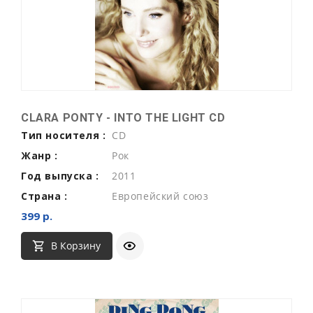
CLARA PONTY - INTO THE LIGHT CD
Тип носителя :
CD
Жанр :
Рок
Год выпуска :
2011
Страна :
Европейский союз
399 р.
В Корзину