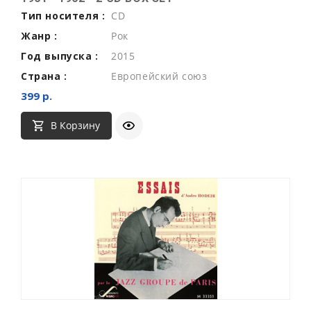
Тип носителя :
CD
Жанр :
Рок
Год выпуска :
2015
Страна :
Европейский союз
399 р.
В Корзину