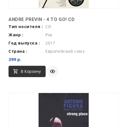
ANDRE PREVIN - 4 TO GO! CD
Тип носителя :
CD
Жанр :
Рок
Год выпуска :
2017
Страна :
Европейский союз
399 р.
В Корзину