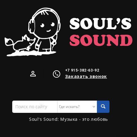
+7 915-382-63-92
Заказать звонок
Поиск
по
сайту
Soul's Sound: Музыка - это любовь