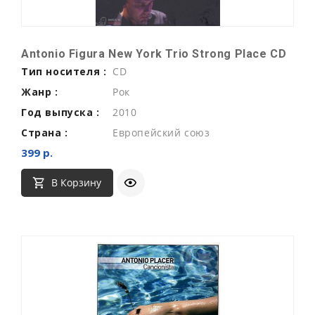
Antonio Figura New York Trio Strong Place CD
Тип носителя :
CD
Жанр :
Рок
Год выпуска :
2010
Страна :
Европейский союз
399 р.
В Корзину