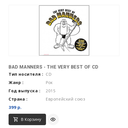
BAD MANNERS - THE VERY BEST OF CD
Тип носителя :
CD
Жанр :
Рок
Год выпуска :
2015
Страна :
Европейский союз
399 р.
В Корзину