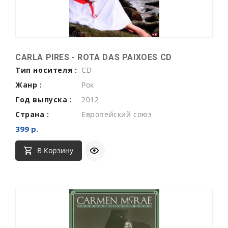
CARLA PIRES - ROTA DAS PAIXOES CD
Тип носителя :
CD
Жанр :
Рок
Год выпуска :
2012
Страна :
Европейский союз
399 р.
В Корзину