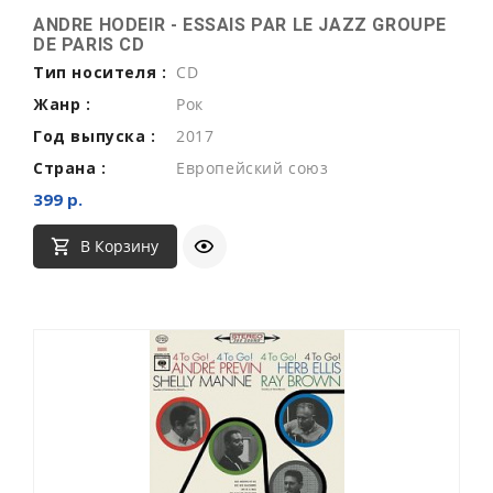
ANDRE HODEIR - ESSAIS PAR LE JAZZ GROUPE
DE PARIS CD
Тип носителя :
CD
Жанр :
Рок
Год выпуска :
2017
Страна :
Европейский союз
399 р.
В Корзину