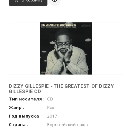
DIZZY GILLESPIE - THE GREATEST OF DIZZY
GILLESPIE CD
Тип носителя :
CD
Жанр :
Рок
Год выпуска :
2017
Страна :
Европейский союз