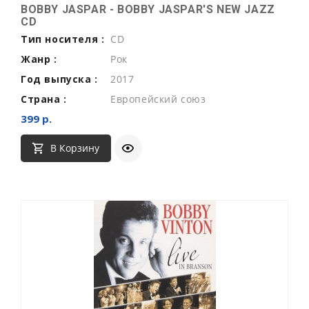
BOBBY JASPAR - BOBBY JASPAR'S NEW JAZZ
CD
Тип носителя :
CD
Жанр :
Рок
Год выпуска :
2017
Страна :
Европейский союз
399 р.
В Корзину