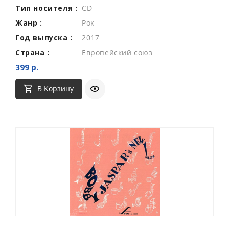
Тип носителя :
CD
Жанр :
Рок
Год выпуска :
2017
Страна :
Европейский союз
399 р.
В Корзину