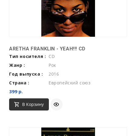
ARETHA FRANKLIN - YEAH!!! CD
Тип носителя :
CD
Жанр :
Рок
Год выпуска :
2016
Страна :
Европейский союз
399 р.
В Корзину