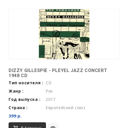
DIZZY GILLESPIE - PLEYEL JAZZ CONCERT
1948 CD
Тип носителя :
CD
Жанр :
Рок
Год выпуска :
2017
Страна :
Европейский союз
399 р.
В Корзину