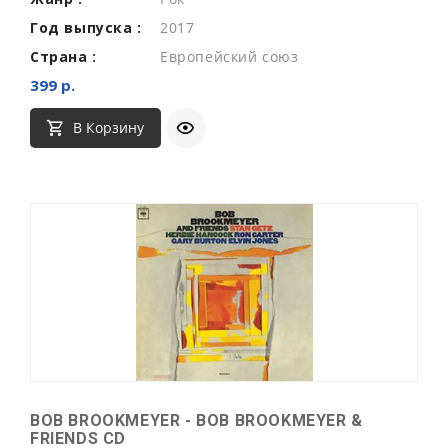
Год выпуска :
2017
Страна :
Европейский союз
399 р.
В Корзину
BOB BROOKMEYER - BOB BROOKMEYER &
FRIENDS CD