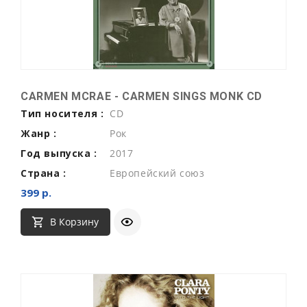
CARMEN MCRAE - CARMEN SINGS MONK CD
Тип носителя :
CD
Жанр :
Рок
Год выпуска :
2017
Страна :
Европейский союз
399 р.
В Корзину