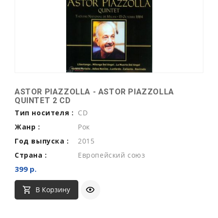
ASTOR PIAZZOLLA - ASTOR PIAZZOLLA
QUINTET 2 CD
Тип носителя :
CD
Жанр :
Рок
Год выпуска :
2015
Страна :
Европейский союз
399 р.
В Корзину