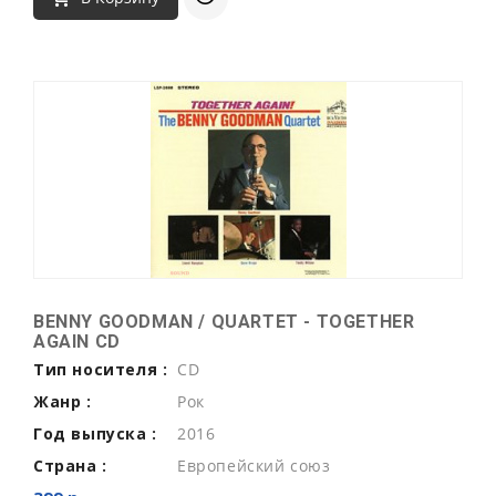
BENNY GOODMAN / QUARTET - TOGETHER
AGAIN CD
Тип носителя :
CD
Жанр :
Рок
Год выпуска :
2016
Страна :
Европейский союз