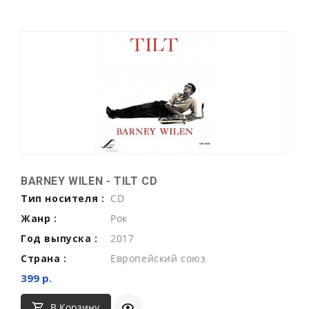
BARNEY WILEN - TILT CD
Тип носителя :
CD
Жанр :
Рок
Год выпуска :
2017
Страна :
Европейский союз
399 р.
В Корзину