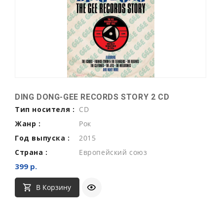
DING DONG-GEE RECORDS STORY 2 CD
Тип носителя :
CD
Жанр :
Рок
Год выпуска :
2015
Страна :
Европейский союз
399 р.
В Корзину