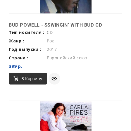
BUD POWELL - SSWINGIN' WITH BUD CD
Тип носителя :
CD
Жанр :
Рок
Год выпуска :
2017
Страна :
Европейский союз
399 р.
В Корзину