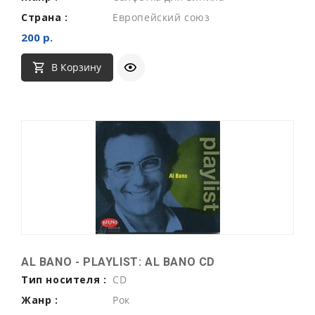
Страна :
Европейский союз
200 р.
В Корзину
AL BANO - PLAYLIST: AL BANO CD
Тип носителя :
CD
Жанр :
Рок