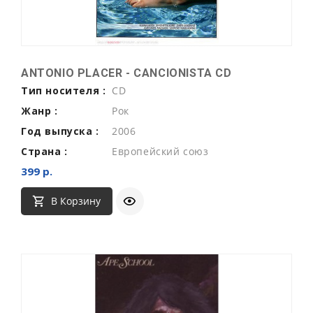
ANTONIO PLACER - CANCIONISTA CD
Тип носителя :
CD
Жанр :
Рок
Год выпуска :
2006
Страна :
Европейский союз
399 р.
В Корзину