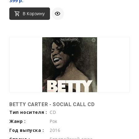
399 р.
В Корзину
BETTY CARTER - SOCIAL CALL CD
Тип носителя :
CD
Жанр :
Рок
Год выпуска :
2016