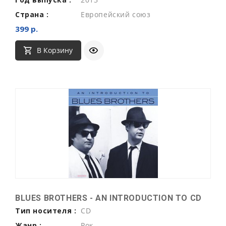
Страна :
Европейский союз
399 р.
В Корзину
BLUES BROTHERS - AN INTRODUCTION TO CD
Тип носителя :
CD
Жанр :
Рок