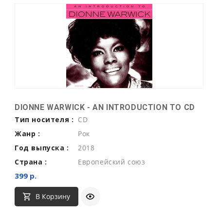
DIONNE WARWICK - AN INTRODUCTION TO CD
Тип носителя :
CD
Жанр :
Рок
Год выпуска :
2018
Страна :
Европейский союз
399 р.
В Корзину