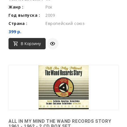
Жанр :
Рок
Год выпуска :
2009
Страна :
Европейский союз
399 р.
В Корзину
ALL IN MY MIND THE WAND RECORDS STORY
1961 - 1962 - 2 CD BOX SET