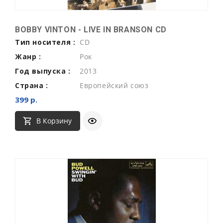
BOBBY VINTON - LIVE IN BRANSON CD
Тип носителя :
CD
Жанр :
Рок
Год выпуска :
2013
Страна :
Европейский союз
399 р.
В Корзину