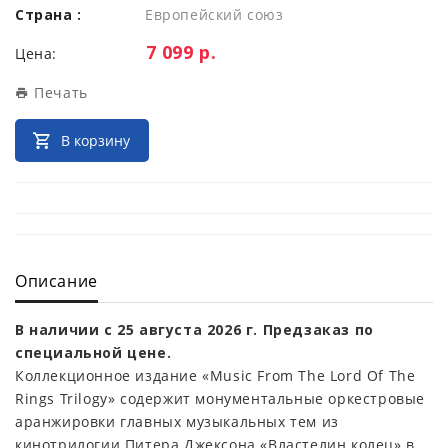
Страна :
Европейский союз
Цена:
7 099 р.
Цена:
Печать
В корзину
Описание
В наличии с 25 августа 2026 г. Предзаказ по
специальной цене.
Коллекционное издание «Music From The Lord Of The
Rings Trilogy» содержит монументальные оркестровые
аранжировки главных музыкальных тем из
кинотрилогии Питера Джексона «Властелин колец» в