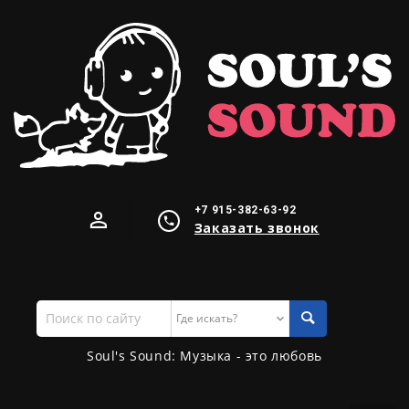
+7 915-382-63-92
Заказать звонок
Поиск
по
сайту
Soul's Sound: Музыка - это любовь