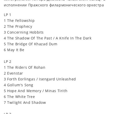
исполнении Пражского филармонического оркестра
LP 1
1 The Fellowship
2 The Prophecy
3 Concerning Hobbits
4 The Shadow Of The Past / A Knife In The Dark
5 The Bridge Of Khazad Dum
6 May It Be
LP 2
1 The Riders Of Rohan
2 Evenstar
3 Forth Eorlingas / Isengard Unleashed
4 Gollum's Song
5 Hope And Memory / Minas Tirith
6 The White Tree
7 Twilight And Shadow