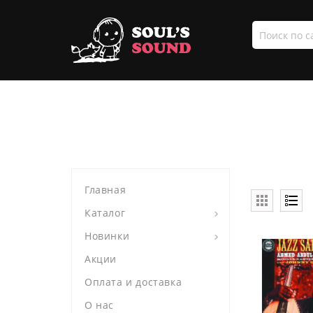
Поиск
по
сайту
Главная
Каталог
Новинки
Акции
Оплата и доставка
О нас