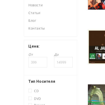
Новости
Статьи
Блог
Контакты
Цена:
От
До
Тип Носителя
CD
DVD