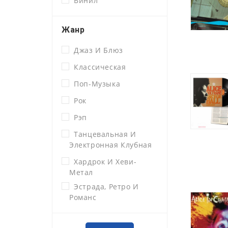
Винил
Жанр
Джаз И Блюз
Классическая
Поп-Музыка
Рок
Рэп
Танцевальная И
Электронная Клубная
Хардрок И Хеви-
Метал
Эстрада, Ретро И
Романс