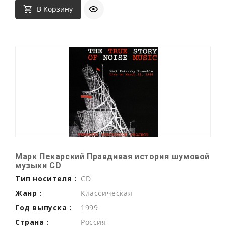
В Корзину
Марк Пекарский Правдивая история шумовой
музыки CD
Тип носителя :
CD
Жанр :
Классическая
Год выпуска :
1999
Страна :
Россия