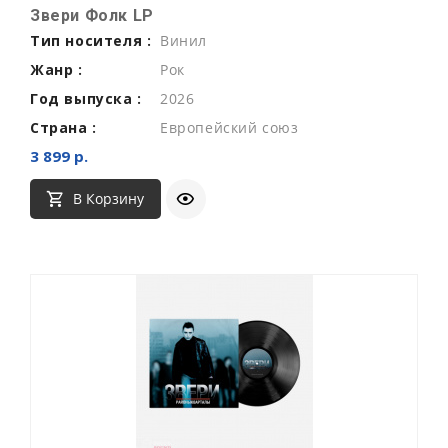
Звери Фолк LP
Тип носителя :
Винил
Жанр :
Рок
Год выпуска :
2026
Страна :
Европейский союз
3 899 р.
В Корзину