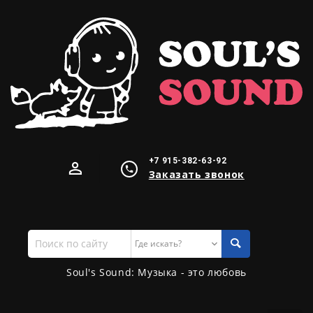
+7 915-382-63-92
Заказать звонок
Поиск
по
сайту
Soul's Sound: Музыка - это любовь