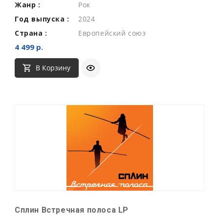
Жанр :
Рок
Год выпуска :
2024
Страна :
Европейский союз
4 499 р.
В Корзину
Сплин Встречная полоса LP