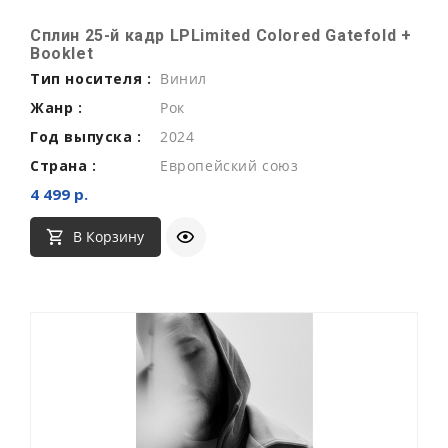
Сплин 25-й кадр LPLimited Colored Gatefold +
Booklet
Тип носителя :
Винил
Жанр :
Рок
Год выпуска :
2024
Страна :
Европейский союз
4 499 р.
В Корзину