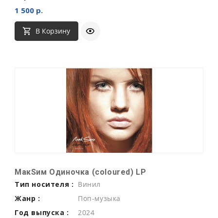
1 500 р.
В Корзину
МакSим Одиночка (coloured) LP
Тип носителя :
Винил
Жанр :
Поп-музыка
Год выпуска :
2024