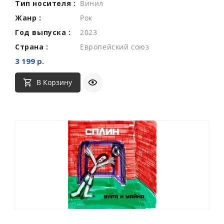
Тип носителя :
Винил
Жанр :
Рок
Год выпуска :
2023
Страна :
Европейский союз
3 199 р.
В Корзину