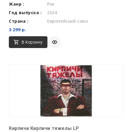
Жанр :
Рок
Год выпуска :
2024
Страна :
Европейский союз
3 299 р.
В Корзину
Кирпичи Кирпичи тяжелы LP