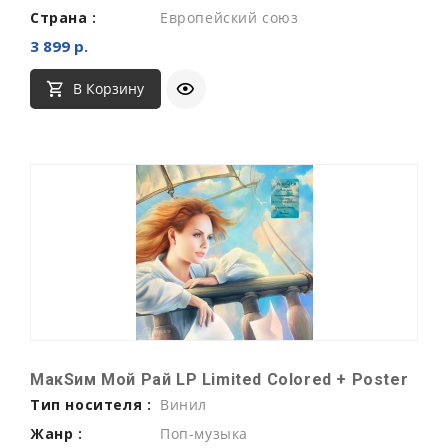
Страна :
Европейский союз
3 899 р.
В Корзину
МакSим Мой Рай LP Limited Colored + Poster
Тип носителя :
Винил
Жанр :
Поп-музыка