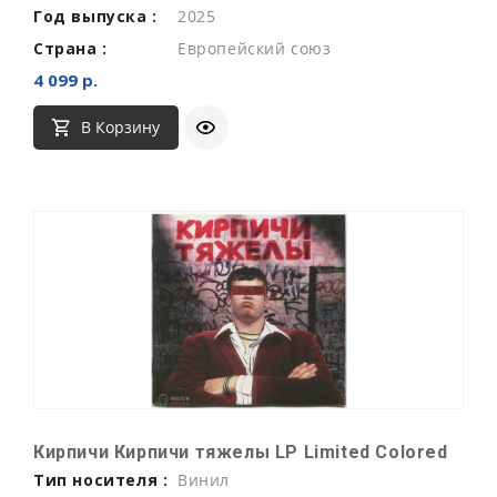
Год выпуска :
2025
Страна :
Европейский союз
4 099 р.
В Корзину
Кирпичи Кирпичи тяжелы LP Limited Colored
Тип носителя :
Винил