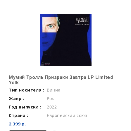
Мумий Тролль Призраки Завтра LP Limited
Yolk
Тип носителя :
Винил
Жанр :
Рок
Год выпуска :
2022
Страна :
Европейский союз
2 399 р.