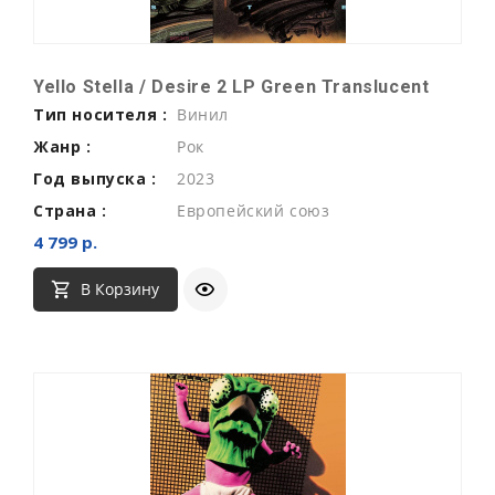
Yello Stella / Desire 2 LP Green Translucent
Тип носителя :
Винил
Жанр :
Рок
Год выпуска :
2023
Страна :
Европейский союз
4 799 р.
В Корзину