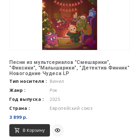
Песни из мультсериалов "Смешарики",
"Фиксики", "Малышарики", "Детектив Финник"
Новогодние Чудеса LP
Тип носителя :
Винил
Жанр :
Рок
Год выпуска :
2025
Страна :
Европейский союз
3 899 р.
В Корзину