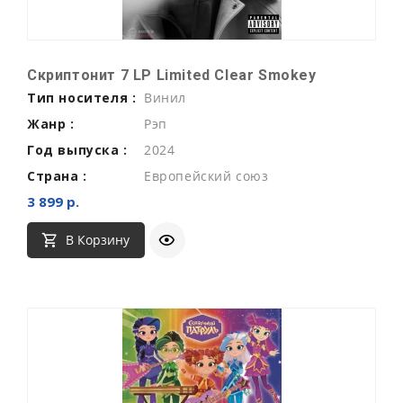
Скриптонит 7 LP Limited Clear Smokey
Тип носителя :
Винил
Жанр :
Рэп
Год выпуска :
2024
Страна :
Европейский союз
3 899 р.
В Корзину