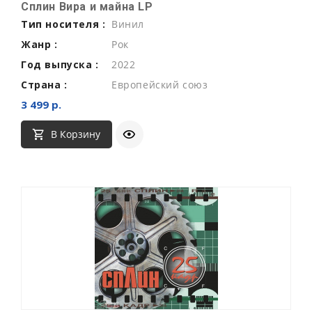
Сплин Вира и майна LP
Тип носителя :
Винил
Жанр :
Рок
Год выпуска :
2022
Страна :
Европейский союз
3 499 р.
В Корзину