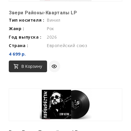
Звери Районы-Кварталы LP
Тип носителя :
Винил
Жанр :
Рок
Год выпуска :
2026
Страна :
Европейский союз
4 699 р.
В Корзину