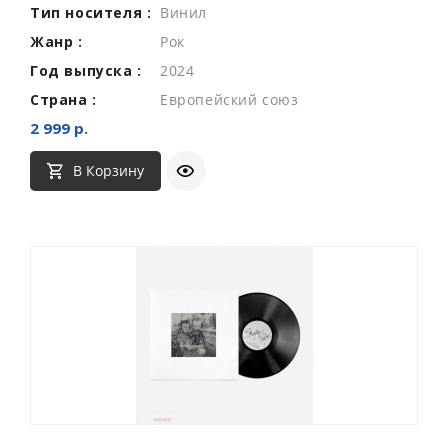
Тип носителя :
Винил
Жанр :
Рок
Год выпуска :
2024
Страна :
Европейский союз
2 999 р.
В Корзину