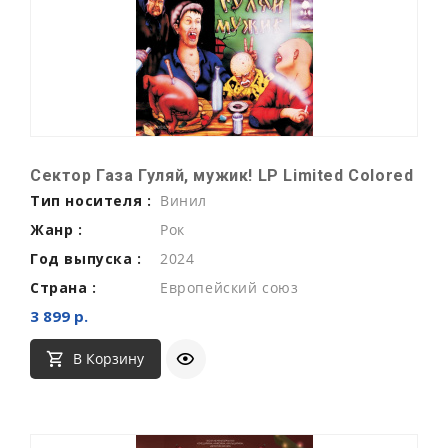
Сектор Газа Гуляй, мужик! LP Limited Colored
Тип носителя :
Винил
Жанр :
Рок
Год выпуска :
2024
Страна :
Европейский союз
3 899 р.
В Корзину