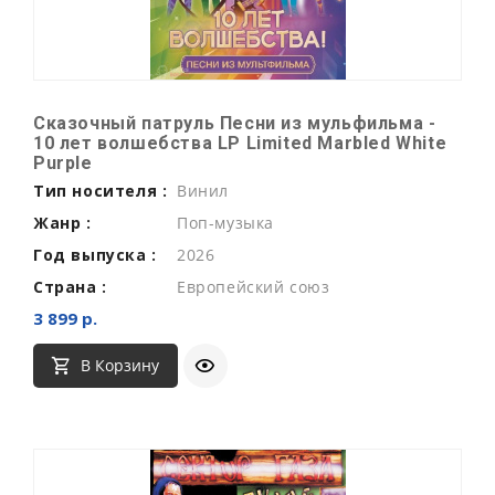
Сказочный патруль Песни из мульфильма -
10 лет волшебства LP Limited Marbled White
Purple
Тип носителя :
Винил
Жанр :
Поп-музыка
Год выпуска :
2026
Страна :
Европейский союз
3 899 р.
В Корзину